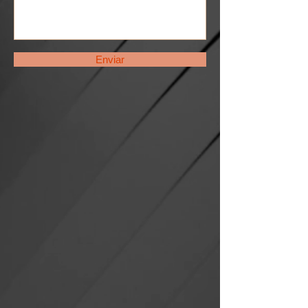
Enviar