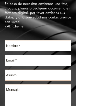
En caso de necesitar enviarnos una foto,
croquis, planos o cualquier documento en
formato digital, por favor envíenos sus
datos, y a la brevedad nos contactaremos
con usted.
/At. Cliente