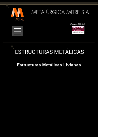
METALÚRGICA MITRE S.A.
Centro Oficial:
ESTRUCTURAS METÁLICAS
Barandas de Cinta
Estructuras Metálicas Livianas